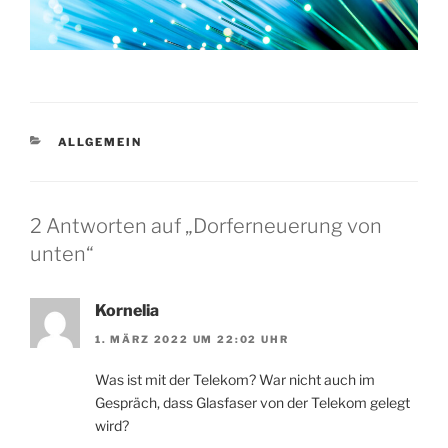
KATEGORIEN
ALLGEMEIN
2 Antworten auf „Dorferneuerung von
unten“
Kornelia
1. MÄRZ 2022 UM 22:02 UHR
Was ist mit der Telekom? War nicht auch im
Gespräch, dass Glasfaser von der Telekom gelegt
wird?