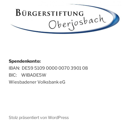
Spendenkonto:
IBAN: DE59 5109 0000 0070 3901 08
BIC: WIBADE5W
Wiesbadener Volksbank eG
Stolz präsentiert von WordPress