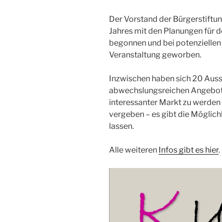
Der Vorstand der Bürgerstiftu
Jahres mit den Planungen für 
begonnen und bei potenzielle
Veranstaltung geworben.
Inzwischen haben sich 20 Ausst
abwechslungsreichen Angebot 
interessanter Markt zu werden v
vergeben – es gibt die Möglichk
lassen.
Alle weiteren
Infos gibt es hier
.