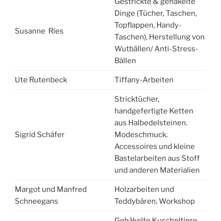
Gestrickte & gehäkelte
Dinge (Tücher, Taschen,
Topflappen, Handy-
Susanne Ries
Taschen), Herstellung von
Wutbällen/ Anti-Stress-
Bällen
Ute Rutenbeck
Tiffany-Arbeiten
Stricktücher,
handgefertigte Ketten
aus Halbedelsteinen.
Sigrid Schäfer
Modeschmuck.
Accessoires und kleine
Bastelarbeiten aus Stoff
und anderen Materialien
Margot und Manfred
Holzarbeiten und
Schneegans
Teddybären, Workshop
Gehäkelte Kuscheltiere