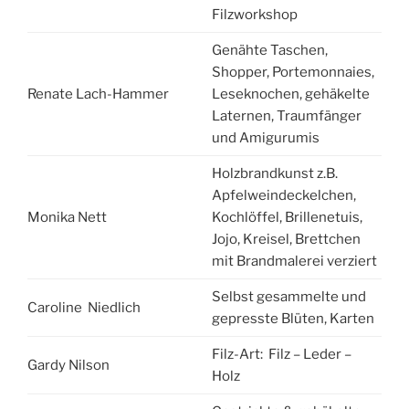
Filzworkshop
Genähte Taschen,
Shopper, Portemonnaies,
Renate Lach-Hammer
Leseknochen, gehäkelte
Laternen, Traumfänger
und Amigurumis
Holzbrandkunst z.B.
Apfelweindeckelchen,
Monika Nett
Kochlöffel, Brillenetuis,
Jojo, Kreisel, Brettchen
mit Brandmalerei verziert
Selbst gesammelte und
Caroline Niedlich
gepresste Blüten, Karten
Filz-Art: Filz – Leder –
Gardy Nilson
Holz