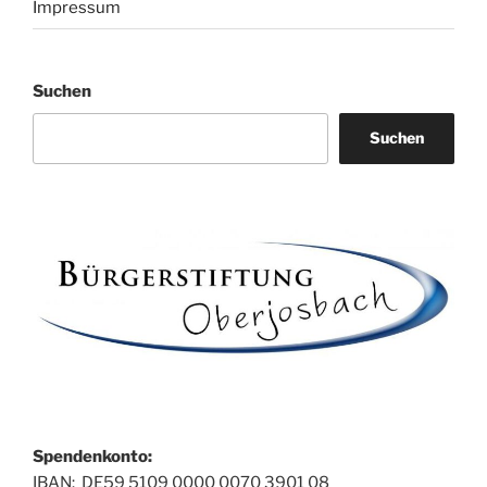
Impressum
Suchen
Suchen
Spendenkonto:
IBAN: DE59 5109 0000 0070 3901 08