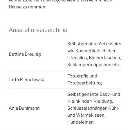
kennenzulernen und eigene kleine Werke mit nach
Hause zu nehmen.
Ausstellerverzeichnis
Selbstgenähte Accessoirs
wie Kosmetiktäschchen,
Bettina Breunig
Utensilos, Büchertaschen,
Schlampermäppchen etc.
Fotografie und
Jutta R. Buchwald
Fotobearbeitung
Selbst genähte Baby- und
Kleinkinder- Kleidung,
Anja Buhlmann
Schlüsselanhänger, Kühl-
und Wärmekissen,
Hundeleinen