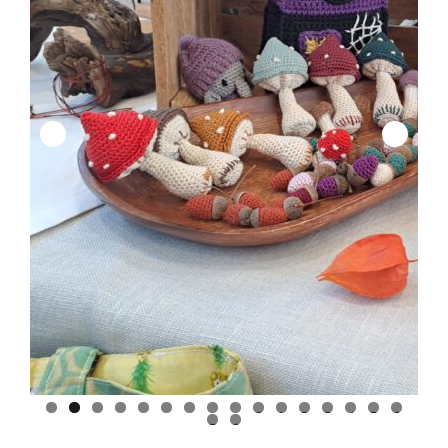
0
1
2
3
4
5
6
7
8